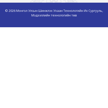
© 2026 Монгол Улсын Шинжлэх Ухаан Технологийн Их Сургууль,
Мэдээллийн технологийн төв