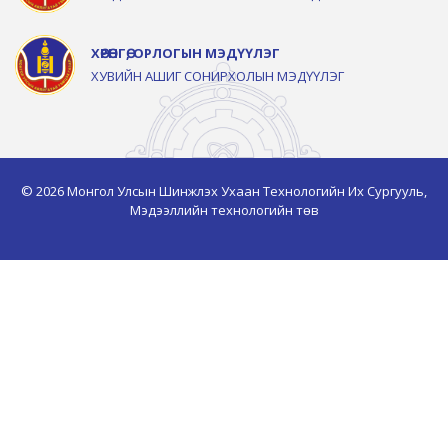
ХӨРӨНГӨ, ОРЛОГЫН МЭДҮҮЛЭГ
ХУВИЙН АШИГ СОНИРХОЛЫН МЭДҮҮЛЭГ
© 2026 Монгол Улсын Шинжлэх Ухаан Технологийн Их Сургууль,
Мэдээллийн технологийн төв