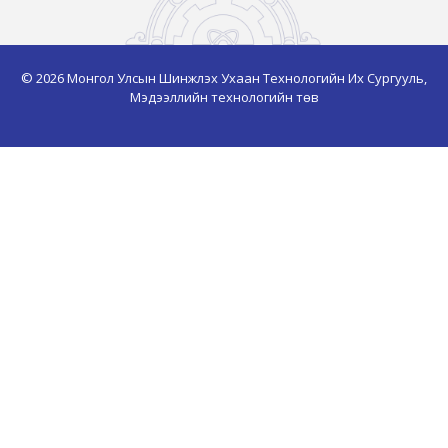
© 2026 Монгол Улсын Шинжлэх Ухаан Технологийн Их Сургууль,
Мэдээллийн технологийн төв