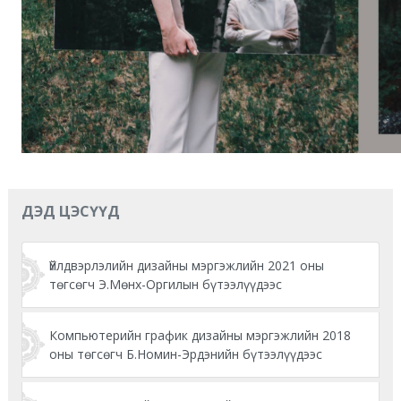
ДЭД ЦЭСҮҮД
Үйлдвэрлэлийн дизайны мэргэжлийн 2021 оны
төгсөгч Э.Мөнх-Оргилын бүтээлүүдээс
Компьютерийн график дизайны мэргэжлийн 2018
оны төгсөгч Б.Номин-Эрдэнийн бүтээлүүдээс