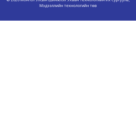
Мэдээллийн технологийн төв