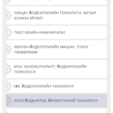
ХУВЦАС ҮЙЛДВЭРЛЭЛИЙН ТЕХНОЛОГИ, ЗАГВАР
ЗОХИОН БҮТЭЭЛТ
ТЕКСТИЛИЙН ИНЖЕНЕРЧЛЭЛ
ХӨНГӨН ҮЙЛДВЭРЛЭЛИЙН МАШИН, ТОНОГ
ТӨХӨӨРӨМЖ
АРЬС БОЛОВСРУУЛАЛТ, ҮЙЛДВЭРЛЭЛИЙН
ТЕХНОЛОГИ
ХҮНС ҮЙЛДВЭРЛЭЛИЙН ТЕХНОЛОГИ
ХООЛ ҮЙЛДВЭРЛЭЛ, ҮЙЛЧИЛГЭЭНИЙ ТЕХНОЛОГИ