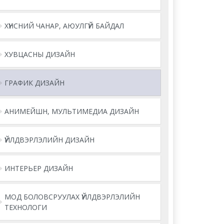
ХҮНСНИЙ ЧАНАР, АЮУЛГҮЙ БАЙДАЛ
ХУВЦАСНЫ ДИЗАЙН
ГРАФИК ДИЗАЙН
АНИМЕЙШН, МУЛЬТИМЕДИА ДИЗАЙН
ҮЙЛДВЭРЛЭЛИЙН ДИЗАЙН
ИНТЕРЬЕР ДИЗАЙН
МОД БОЛОВСРУУЛАХ ҮЙЛДВЭРЛЭЛИЙН
ТЕХНОЛОГИ