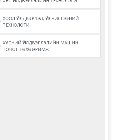
ХҮНС ҮЙЛДВЭРЛЭЛИЙН ТЕХНОЛОГИ
ХООЛ ҮЙЛДВЭРЛЭЛ, ҮЙЛЧИЛГЭЭНИЙ
ТЕХНОЛОГИ
ХҮНСНИЙ ҮЙЛДВЭРЛЭЛИЙН МАШИН
ТОНОГ ТӨХӨӨРӨМЖ