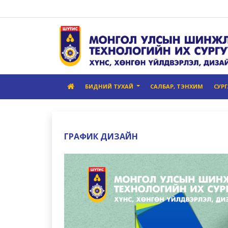
БИДНИЙ ТУХАЙ
САЛБАР, ТЭНХИМ
СУР
ГРАФИК ДИЗАЙН