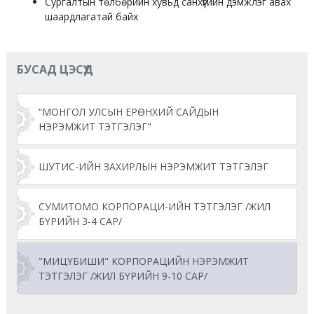
Сургалтын төлбөрийн хувьд санхүүгийн дэмжлэг авах
шаардлагатай байх
БУСАД ЦЭСҮҮД
“МОНГОЛ УЛСЫН ЕРӨНХИЙ САЙДЫН
НЭРЭМЖИТ ТЭТГЭЛЭГ"
ШУТИС-ИЙН ЗАХИРЛЫН НЭРЭМЖИТ ТЭТГЭЛЭГ
СУМИТОМО КОРПОРАЦИ-ИЙН ТЭТГЭЛЭГ /ЖИЛ
БҮРИЙН 3-4 САР/
"МИЦҮБИШИ" КОРПОРАЦИЙН НЭРЭМЖИТ
ТЭТГЭЛЭГ /ЖИЛ БҮРИЙН 9-10 САР/