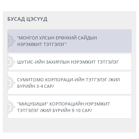
БУСАД ЦЭСҮҮД
“МОНГОЛ УЛСЫН ЕРӨНХИЙ САЙДЫН
НЭРЭМЖИТ ТЭТГЭЛЭГ"
ШУТИС-ИЙН ЗАХИРЛЫН НЭРЭМЖИТ ТЭТГЭЛЭГ
СУМИТОМО КОРПОРАЦИ-ИЙН ТЭТГЭЛЭГ /ЖИЛ
БҮРИЙН 3-4 САР/
"МИЦҮБИШИ" КОРПОРАЦИЙН НЭРЭМЖИТ
ТЭТГЭЛЭГ /ЖИЛ БҮРИЙН 9-10 САР/