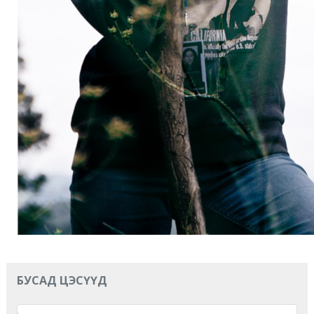
БУСАД ЦЭСҮҮД