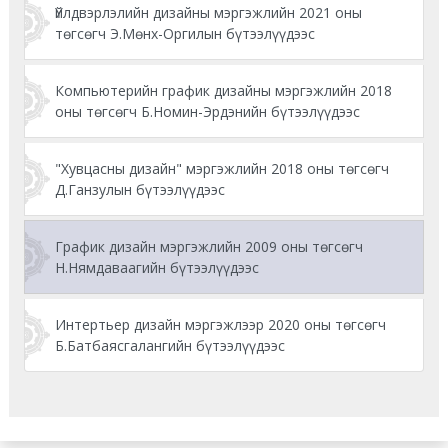
Үйлдвэрлэлийн дизайны мэргэжлийн 2021 оны
төгсөгч Э.Мөнх-Оргилын бүтээлүүдээс
Компьютерийн график дизайны мэргэжлийн 2018
оны төгсөгч Б.Номин-Эрдэнийн бүтээлүүдээс
"Хувцасны дизайн" мэргэжлийн 2018 оны төгсөгч
Д.Ганзулын бүтээлүүдээс
График дизайн мэргэжлийн 2009 оны төгсөгч
Н.Нямдаваагийн бүтээлүүдээс
Интертьер дизайн мэргэжлээр 2020 оны төгсөгч
Б.Батбаясгалангийн бүтээлүүдээс