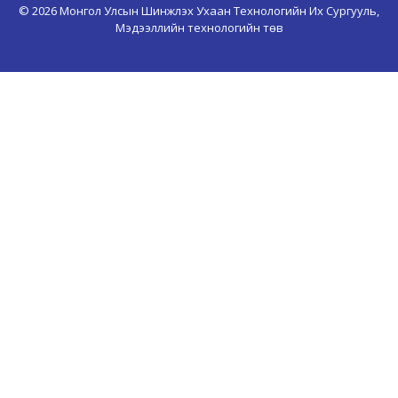
© 2026 Монгол Улсын Шинжлэх Ухаан Технологийн Их Сургууль,
Мэдээллийн технологийн төв