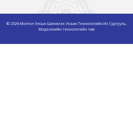
© 2026 Монгол Улсын Шинжлэх Ухаан Технологийн Их Сургууль,
Мэдээллийн технологийн төв