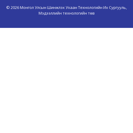
© 2026 Монгол Улсын Шинжлэх Ухаан Технологийн Их Сургууль,
Мэдээллийн технологийн төв