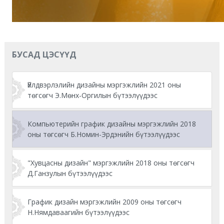
БУСАД ЦЭСҮҮД
Үйлдвэрлэлийн дизайны мэргэжлийн 2021 оны
төгсөгч Э.Мөнх-Оргилын бүтээлүүдээс
Компьютерийн график дизайны мэргэжлийн 2018
оны төгсөгч Б.Номин-Эрдэнийн бүтээлүүдээс
"Хувцасны дизайн" мэргэжлийн 2018 оны төгсөгч
Д.Ганзулын бүтээлүүдээс
График дизайн мэргэжлийн 2009 оны төгсөгч
Н.Нямдаваагийн бүтээлүүдээс