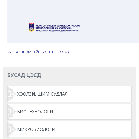
ХУВЦАСНЫ ДИЗАЙН (YOUTUBE.COM)
БУСАД ЦЭСҮҮД
ХООЛЗҮЙ, ШИМ СУДЛАЛ
БИОТЕХНОЛОГИ
МИКРОБИОЛОГИ