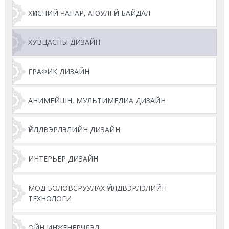
ХҮНСНИЙ ЧАНАР, АЮУЛГҮЙ БАЙДАЛ
ХУВЦАСНЫ ДИЗАЙН
ГРАФИК ДИЗАЙН
АНИМЕЙШН, МУЛЬТИМЕДИА ДИЗАЙН
ҮЙЛДВЭРЛЭЛИЙН ДИЗАЙН
ИНТЕРЬЕР ДИЗАЙН
МОД БОЛОВСРУУЛАХ ҮЙЛДВЭРЛЭЛИЙН
ТЕХНОЛОГИ
ОЙН ИНЖЕНЕРЧЛЭЛ