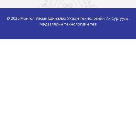
© 2026 Монгол Улсын Шинжлэх Ухаан Технологийн Их Сургууль,
Мэдээллийн технологийн төв