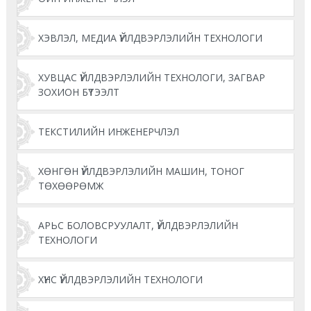
ХЭВЛЭЛ, МЕДИА ҮЙЛДВЭРЛЭЛИЙН ТЕХНОЛОГИ
ХУВЦАС ҮЙЛДВЭРЛЭЛИЙН ТЕХНОЛОГИ, ЗАГВАР
ЗОХИОН БҮТЭЭЛТ
ТЕКСТИЛИЙН ИНЖЕНЕРЧЛЭЛ
ХӨНГӨН ҮЙЛДВЭРЛЭЛИЙН МАШИН, ТОНОГ
ТӨХӨӨРӨМЖ
АРЬС БОЛОВСРУУЛАЛТ, ҮЙЛДВЭРЛЭЛИЙН
ТЕХНОЛОГИ
ХҮНС ҮЙЛДВЭРЛЭЛИЙН ТЕХНОЛОГИ