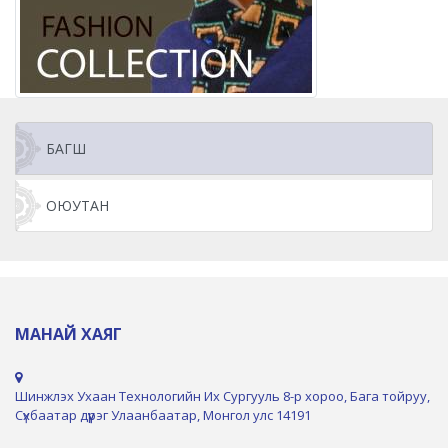
БАГШ
ОЮУТАН
МАНАЙ ХАЯГ
Шинжлэх Ухаан Технологийн Их Сургууль 8-р хороо, Бага тойруу,
Сүхбаатар дүүрэг Улаанбаатар, Монгол улс 14191