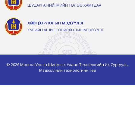
ШУДАРГА НИЙГМИЙН ТӨЛӨӨ ХАМТДАА
ХӨРӨНГӨ, ОРЛОГЫН МЭДҮҮЛЭГ
ХУВИЙН АШИГ СОНИРХОЛЫН МЭДҮҮЛЭГ
© 2026 Монгол Улсын Шинжлэх Ухаан Технологийн Их Сургууль,
Мэдээллийн технологийн төв