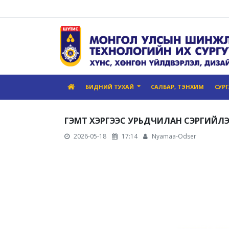
БИДНИЙ ТУХАЙ
САЛБАР, ТЭНХИМ
СУР
ГЭМТ ХЭРГЭЭС УРЬДЧИЛАН СЭРГИЙЛ
2026-05-18
17:14
Nyamaa-Odser