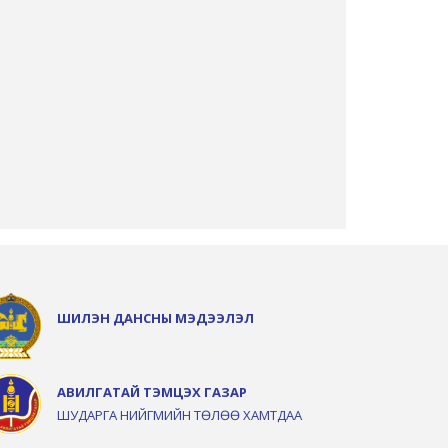
ШИЛЭН ДАНСНЫ МЭДЭЭЛЭЛ
АВИЛГАТАЙ ТЭМЦЭХ ГАЗАР
ШУДАРГА НИЙГМИЙН ТӨЛӨӨ ХАМТДАА