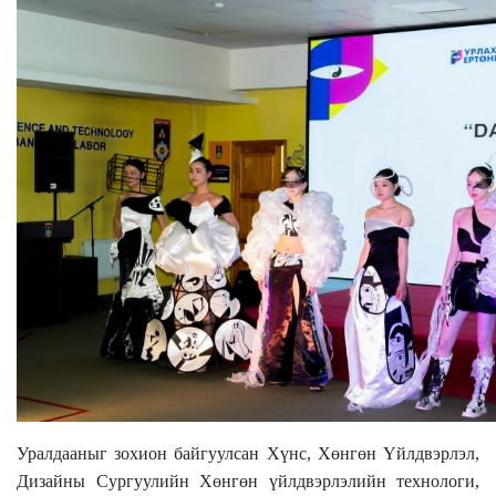
Уралдааныг зохион байгуулсан Хүнс, Хөнгөн Үйлдвэрлэл,
Дизайны Сургуулийн Хөнгөн үйлдвэрлэлийн технологи,