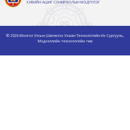
ХУВИЙН АШИГ СОНИРХОЛЫН МЭДҮҮЛЭГ
© 2026 Монгол Улсын Шинжлэх Ухаан Технологийн Их Сургууль,
Мэдээллийн технологийн төв