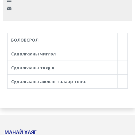
БОЛОВСРОЛ
Судалгааны чиглэл
Судалгааны түлхүүр үг
Судалгааны ажлын талаар товч:
МАНАЙ ХАЯГ