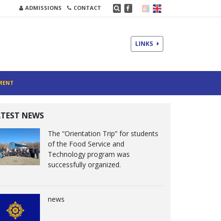
ADMISSIONS
CONTACT
LINKS
MENT
ATEST NEWS
The “Orientation Trip” for students
of the Food Service and
Technology program was
successfully organized.
news