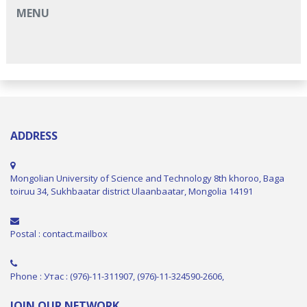
MENU
ADDRESS
Mongolian University of Science and Technology 8th khoroo, Baga
toiruu 34, Sukhbaatar district Ulaanbaatar, Mongolia 14191
Postal : contact.mailbox
Phone : Утас : (976)-11-311907, (976)-11-324590-2606,
JOIN OUR NETWORK