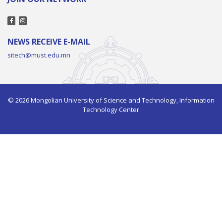
NEWS RECEIVE E-MAIL
sitech@must.edu.mn
© 2026 Mongolian University of Science and Technology, Information
Technology Center