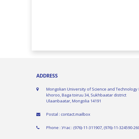
ADDRESS
Mongolian University of Science and Technology 
khoroo, Baga toiruu 34, Sukhbaatar district
Ulaanbaatar, Mongolia 14191
Postal : contact.mailbox
Phone : Утас : (976)-11-311907, (976)-11-324590-26