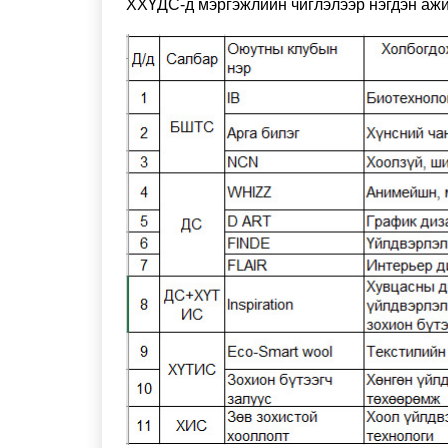
ХХҮДС-д мэргэжлийн чиглэлээр нэгдэн аж