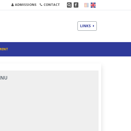
ADMISSIONS
CONTACT
LINKS
MENT
ENU