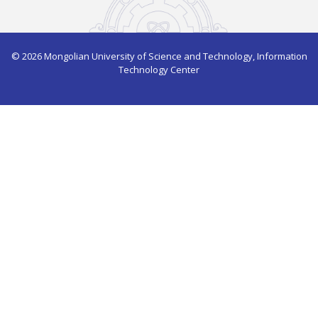
© 2026 Mongolian University of Science and Technology, Information
Technology Center