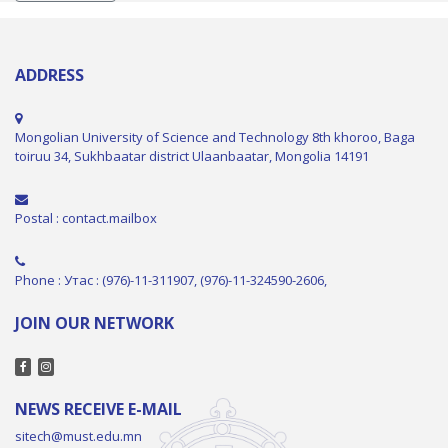
ADDRESS
Mongolian University of Science and Technology 8th khoroo, Baga
toiruu 34, Sukhbaatar district Ulaanbaatar, Mongolia 14191
Postal : contact.mailbox
Phone : Утас : (976)-11-311907, (976)-11-324590-2606,
JOIN OUR NETWORK
NEWS RECEIVE E-MAIL
sitech@must.edu.mn