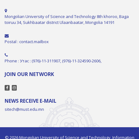
Mongolian University of Science and Technology 8th khoroo, Baga
toiruu 34, Sukhbaatar district Ulaanbaatar, Mongolia 14191
Postal : contact.mailbox
Phone : Утас : (976)-11-311907, (976)-11-324590-2606,
JOIN OUR NETWORK
NEWS RECEIVE E-MAIL
sitech@must.edu.mn
© 2026 Mongolian University of Science and Technology, Information