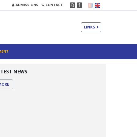
ADMISSIONS
CONTACT
LINKS
MENT
ATEST NEWS
MORE