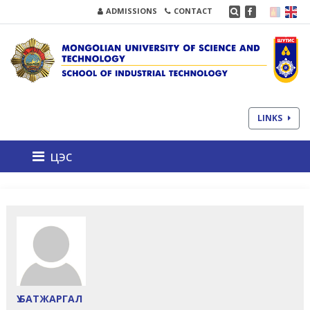
ADMISSIONS
CONTACT
LINKS
цэс
Ү.БАТЖАРГАЛ