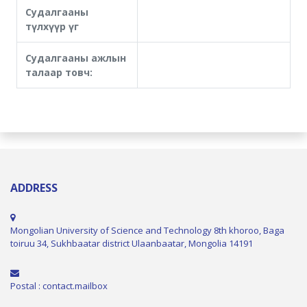
Судалгааны
түлхүүр үг
Судалгааны ажлын
талаар товч:
ADDRESS
Mongolian University of Science and Technology 8th khoroo, Baga
toiruu 34, Sukhbaatar district Ulaanbaatar, Mongolia 14191
Postal : contact.mailbox