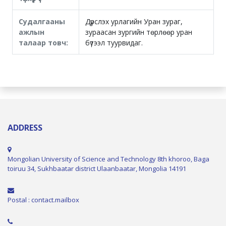
Судалгааны
Дүрслэх урлагийн Уран зураг,
ажлын
зураасан зургийн төрлөөр уран
талаар товч:
бүтээл туурвидаг.
ADDRESS
Mongolian University of Science and Technology 8th khoroo, Baga
toiruu 34, Sukhbaatar district Ulaanbaatar, Mongolia 14191
Postal : contact.mailbox