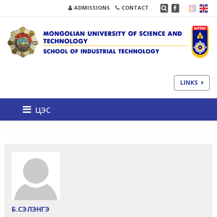
ADMISSIONS
CONTACT
LINKS
цэс
Б.СЭЛЭНГЭ