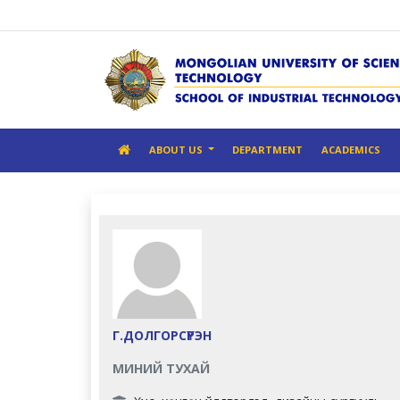
ABOUT US
DEPARTMENT
ACADEMICS
Г.ДОЛГОРСҮРЭН
МИНИЙ ТУХАЙ